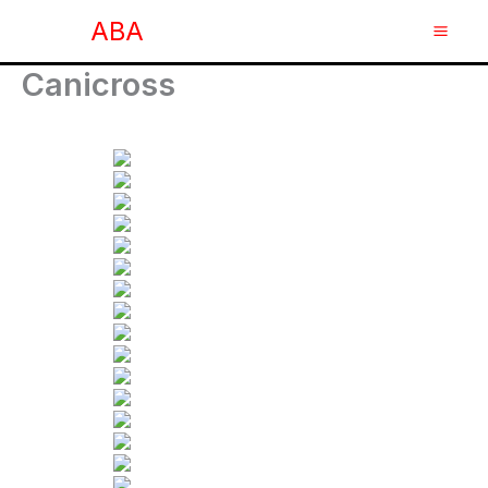
Ir
ABA
al
contenido
Canicross