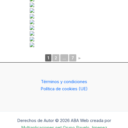
1
2
...
7
►
Términos y condiciones
Política de cookies (UE)
Derechos de Autor © 2026 ABA Web creada por
Multiaplicaciones.net Grupo Ravelo Jimenez